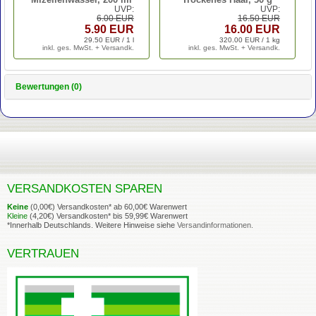
UVP:
UVP:
6.00 EUR
16.50 EUR
5.90 EUR
16.00 EUR
29.50 EUR / 1 l
320.00 EUR / 1 kg
inkl. ges. MwSt. + Versandk.
inkl. ges. MwSt. + Versandk.
Bewertungen (0)
VERSANDKOSTEN SPAREN
Keine
(0,00€) Versandkosten* ab 60,00€ Warenwert
Kleine
(4,20€) Versandkosten* bis 59,99€ Warenwert
*Innerhalb Deutschlands. Weitere Hinweise siehe
Versandinformationen.
VERTRAUEN