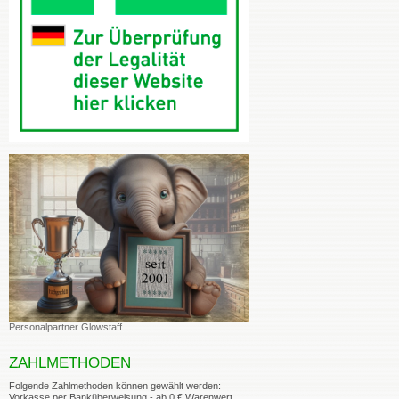
Personalpartner Glowstaff
.
ZAHLMETHODEN
Folgende Zahlmethoden können gewählt werden:
Vorkasse per Banküberweisung - ab 0 € Warenwert