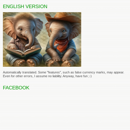
ENGLISH VERSION
Automatically translated. Some "features", such as false currency marks, may appear.
Even for other errors, I assume no liability. Anyway, have fun ;-)
FACEBOOK