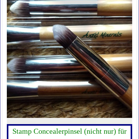
Stamp Concealerpinsel (nicht nur) für